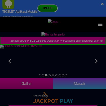
×
UNDUH
TIKISLOT Aplikasi Mobile
Jangan tampilkan lagi hari ini
SELAMAT !
UNTUK ID la*****8 BERHASIL WD SEBESAR 3.900.000
ampai 30-Sep-2026 14.59.59. Selama waktu ini, PP Virtual Sports permainan tidak akan tersedi
Daftar
Masuk
JACKPOT
PLAY