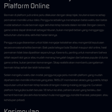
Platform Online
Bermain di platform judi online perlu dilakukan dengan sikap bijak, terutama karena setiap
permainan memiliki unsur risiko. Pengguna sebaiknya menetapkan batas waktu dan batas
modal sebelum mulai bermain agar aktivitas tetap berada dalam kendali. Dengan cara ini,
game online dapat dinikmati sebagai hiburan, bukan menjadi beban yang mengganggu
kebutuhan utama atau aktivitas harian lainnya.
Pengguna juga disarankan untuk tidak mengejar kekalahan atau mengambil keputusan
secara emosional ketika bermain. Baik pada kategori bola Sbobet maupun slot online, hasil
permainan tidak bisa dipastikan sepenuhnya. Karena itu, penting untuk memahami bahwa
istilah seperti slot gacor atau mudah menang hanyalah bagian dari bahasa populer di dunia
game online, bukan jaminan kemenangan. Sikap realistis akan membantu pengalaman
bermain tetap sehat dan lebih terkendali.
Selain mengatur waktu dan modal, pengguna juga perlu memilih platform yang mudah
dipahami dan memiliki informasi yang jelas. TIKISLOT memberikan akses yang praktis, tetapi
keputusan untuk bermain tetap berada di tangan masing-masing pengguna. Gunakan
platform hanya jika sudah berusia 18 tahun ke atas, pahami aturan yang berlaku, dan
berhenti bermain jika aktivitas tersebut mulai mengganggu kondisi finansial, pekerjaan, atau
kehidupan pribadi.
Kesimpulan