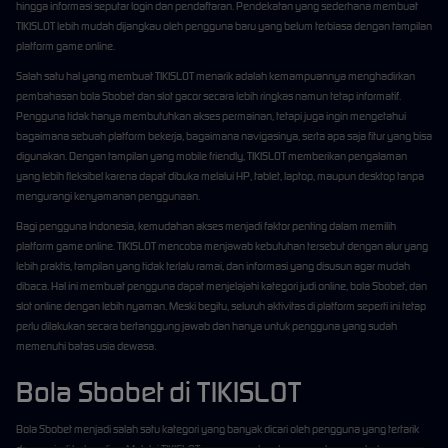
hingga informasi seputar login dan pendaftaran. Pendekatan yang sederhana membuat
TIKISLOT lebih mudah dijangkau oleh pengguna baru yang belum terbiasa dengan tampilan
platform game online.
Salah satu hal yang membuat TIKISLOT menarik adalah kemampuannya menghadirkan
pembahasan bola Sbobet dan slot gacor secara lebih ringkas namun tetap informatif.
Pengguna tidak hanya membutuhkan akses permainan, tetapi juga ingin mengetahui
bagaimana sebuah platform bekerja, bagaimana navigasinya, serta apa saja fitur yang bisa
digunakan. Dengan tampilan yang mobile friendly, TIKISLOT memberikan pengalaman
yang lebih fleksibel karena dapat dibuka melalui HP, tablet, laptop, maupun desktop tanpa
mengurangi kenyamanan penggunaan.
Bagi pengguna Indonesia, kemudahan akses menjadi faktor penting dalam memilih
platform game online. TIKISLOT mencoba menjawab kebutuhan tersebut dengan alur yang
lebih praktis, tampilan yang tidak terlalu ramai, dan informasi yang disusun agar mudah
dibaca. Hal ini membuat pengguna dapat menjelajahi kategori judi online, bola Sbobet, dan
slot online dengan lebih nyaman. Meski begitu, seluruh aktivitas di platform seperti ini tetap
perlu dilakukan secara bertanggung jawab dan hanya untuk pengguna yang sudah
memenuhi batas usia dewasa.
Bola Sbobet di TIKISLOT
Bola Sbobet menjadi salah satu kategori yang banyak dicari oleh pengguna yang tertarik