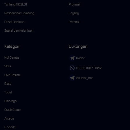
Tentang TIKISLOT
Promosi
Responsible Gambling
Loyalty
Pusat Bantuan
Referral
Syarat dan Ketentuan
Kategori
Dukungan
Hot Games
Tikislot
Slots
+6283108711492
Live Casino
@tikislot_bot
Race
Togel
Olahraga
Crash Game
Arcade
E-Sports