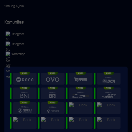
Sabung Ayam
Komunitas
Telegram
Telegram
Whatsapp