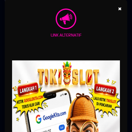
dengan judi bola online. Melalui TIKISLOT, pengguna dapat menemukan pembahasan
seputar akses sbobet online, fitur pertandingan, serta pengalaman navigasi yang dibuat
×
agar lebih mudah dipahami. Untuk pengguna yang mengikuti dunia olahraga, terutama
sepak bola, kategori bola online sering menjadi daya tarik karena menghadirkan suasana
hiburan yang berbeda dari game biasa.
Dalam konteks platform game online, akses bola Sbobet membutuhkan tampilan yang jelas
LINK ALTERNATIF
dan sistem yang responsif agar pengguna dapat membaca informasi dengan nyaman.
TIKISLOT menyajikan pengalaman yang lebih praktis dengan menu yang tertata sehingga
pengguna tidak perlu merasa kesulitan saat mencari bagian yang dibutuhkan. Mulai dari
halaman login, informasi pertandingan, hingga fitur pendukung lainnya, semuanya dibuat
agar lebih mudah dijangkau oleh pengguna baru maupun pengguna yang sudah terbiasa.
Keunggulan lain dari pembahasan bola Sbobet di TIKISLOT adalah kemudahan akses dari
perangkat mobile. Banyak pengguna Indonesia lebih sering membuka platform melalui
ponsel, sehingga tampilan yang responsif menjadi nilai penting. Dengan dukungan mobile
friendly, pengguna dapat mengakses informasi judi bola online kapan saja dengan
tampilan yang tetap nyaman. Faktor seperti ini membantu menciptakan pengalaman yang
lebih efisien tanpa harus selalu bergantung pada perangkat desktop.
Slot Gacor dan Pilihan Game
Online