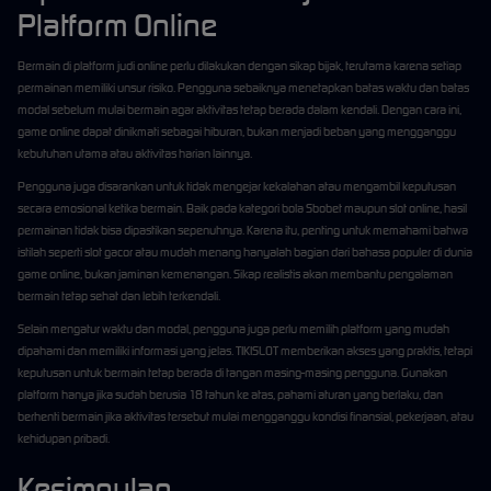
Platform Online
Bermain di platform judi online perlu dilakukan dengan sikap bijak, terutama karena setiap
permainan memiliki unsur risiko. Pengguna sebaiknya menetapkan batas waktu dan batas
modal sebelum mulai bermain agar aktivitas tetap berada dalam kendali. Dengan cara ini,
game online dapat dinikmati sebagai hiburan, bukan menjadi beban yang mengganggu
kebutuhan utama atau aktivitas harian lainnya.
Pengguna juga disarankan untuk tidak mengejar kekalahan atau mengambil keputusan
secara emosional ketika bermain. Baik pada kategori bola Sbobet maupun slot online, hasil
permainan tidak bisa dipastikan sepenuhnya. Karena itu, penting untuk memahami bahwa
istilah seperti slot gacor atau mudah menang hanyalah bagian dari bahasa populer di dunia
game online, bukan jaminan kemenangan. Sikap realistis akan membantu pengalaman
bermain tetap sehat dan lebih terkendali.
Selain mengatur waktu dan modal, pengguna juga perlu memilih platform yang mudah
dipahami dan memiliki informasi yang jelas. TIKISLOT memberikan akses yang praktis, tetapi
keputusan untuk bermain tetap berada di tangan masing-masing pengguna. Gunakan
platform hanya jika sudah berusia 18 tahun ke atas, pahami aturan yang berlaku, dan
berhenti bermain jika aktivitas tersebut mulai mengganggu kondisi finansial, pekerjaan, atau
kehidupan pribadi.
Kesimpulan