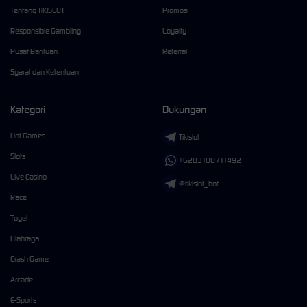
Tentang TIKISLOT
Promosi
Responsible Gambling
Loyalty
Pusat Bantuan
Referral
Syarat dan Ketentuan
Kategori
Dukungan
Hot Games
Tikislot
Slots
+6283108711492
Live Casino
@tikislot_bot
Race
Togel
Olahraga
Crash Game
Arcade
E-Sports