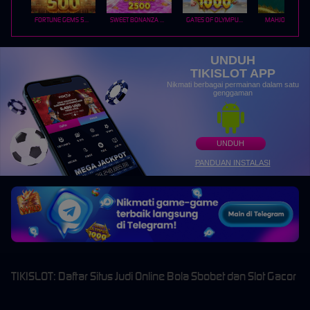
FORTUNE GEMS 500
SWEET BONANZA 2500
GATES OF OLYMPUS 1000
MAHJONG WAYS
UNDUH
TIKISLOT APP
Nikmati berbagai permainan dalam satu
genggaman
UNDUH
PANDUAN INSTALASI
TIKISLOT: Daftar Situs Judi Online Bola Sbobet dan Slot Gacor