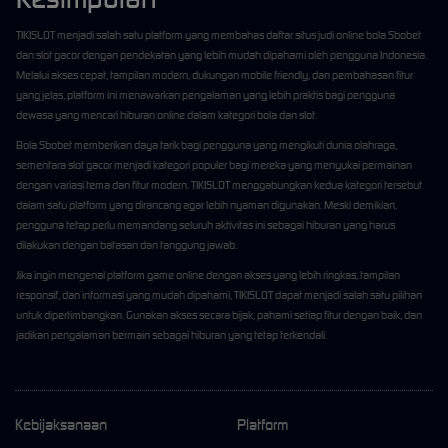
TIKISLOT menjadi salah satu platform yang membahas daftar situs judi online bola Sbobet
dan slot gacor dengan pendekatan yang lebih mudah dipahami oleh pengguna Indonesia.
Melalui akses cepat, tampilan modern, dukungan mobile friendly, dan pembahasan fitur
yang jelas, platform ini menawarkan pengalaman yang lebih praktis bagi pengguna
dewasa yang mencari hiburan online dalam kategori bola dan slot.
Bola Sbobet memberikan daya tarik bagi pengguna yang mengikuti dunia olahraga,
sementara slot gacor menjadi kategori populer bagi mereka yang menyukai permainan
dengan variasi tema dan fitur modern. TIKISLOT menggabungkan kedua kategori tersebut
dalam satu platform yang dirancang agar lebih nyaman digunakan. Meski demikian,
pengguna tetap perlu memandang seluruh aktivitas ini sebagai hiburan yang harus
dilakukan dengan batasan dan tanggung jawab.
Jika ingin mengenal platform game online dengan akses yang lebih ringkas, tampilan
responsif, dan informasi yang mudah dipahami, TIKISLOT dapat menjadi salah satu pilihan
untuk dipertimbangkan. Gunakan akses secara bijak, pahami setiap fitur dengan baik, dan
jadikan pengalaman bermain sebagai hiburan yang tetap terkendali.
Kebijaksanaan
Platform