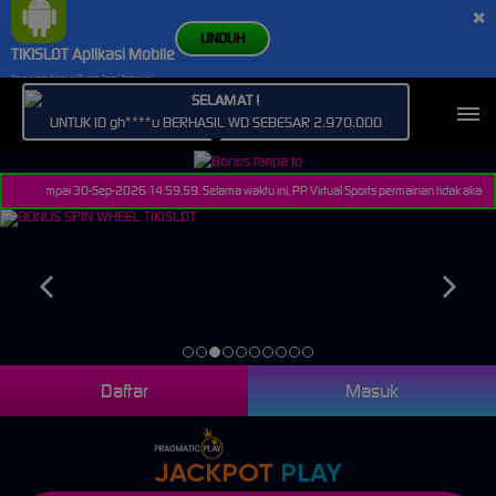
×
UNDUH
TIKISLOT Aplikasi Mobile
Jangan tampilkan lagi hari ini
SELAMAT !
UNTUK ID gh****u BERHASIL WD SEBESAR 2.970.000
9 sampai 30-Sep-2026 14.59.59. Selama waktu ini, PP Virtual Sports permainan tidak akan ter
Daftar
Masuk
JACKPOT
PLAY