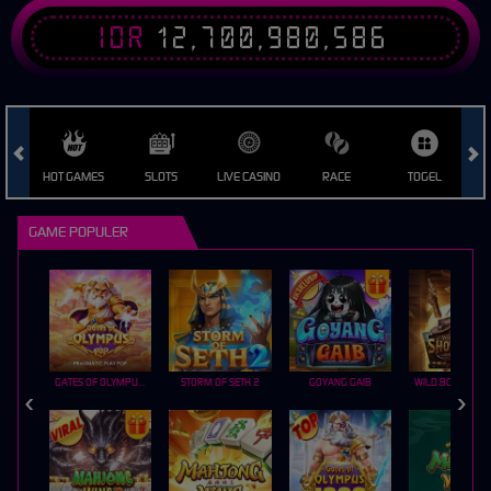
IDR
12,700,980,586
HOT GAMES
SLOTS
LIVE CASINO
RACE
TOGEL
O
GAME POPULER
GATES OF OLYMPUS POP
STORM OF SETH 2
GOYANG GAIB