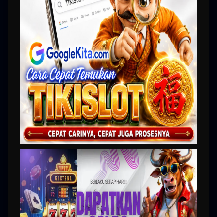
Slot gacor merupakan istilah populer yang sering digunakan pengguna ketika mencari
permainan slot online yang sedang ramai dibahas. Di TIKISLOT, istilah ini digunakan secara
natural untuk menggambarkan kategori permainan yang banyak menarik perhatian, bukan
sebagai jaminan hasil tertentu. Pengguna tetap perlu memahami bahwa setiap permainan
memiliki unsur peluang dan hiburan, sehingga pengalaman bermain sebaiknya dilakukan
dengan kontrol yang sehat.
Selain bola Sbobet, pilihan slot online menjadi daya tarik utama bagi banyak pengguna
karena variasi permainannya yang luas. TIKISLOT menghadirkan pembahasan seputar
game online dengan tampilan modern, fitur visual menarik, dan alur permainan yang
mudah diikuti. Setiap jenis permainan biasanya memiliki karakter berbeda, mulai dari tema,
fitur bonus, mekanisme putaran, hingga tampilan antarmuka yang membuat pengalaman
bermain terasa lebih beragam.
Alasan slot gacor hari ini banyak dicari adalah karena pengguna ingin menemukan
permainan yang terasa lebih seru, ringan, dan mudah dipahami. TIKISLOT membantu
menghadirkan informasi tersebut dalam format yang lebih nyaman dibaca oleh pengguna
Indonesia. Dengan fitur modern dan akses yang responsif, pengalaman menjelajahi slot
online terasa lebih praktis. Meski demikian, pengguna tetap disarankan untuk tidak
menjadikan permainan sebagai cara mencari penghasilan utama, melainkan sebagai
hiburan yang harus dikelola dengan bijak.
Cara Daftar dan Login di TIKISLOT