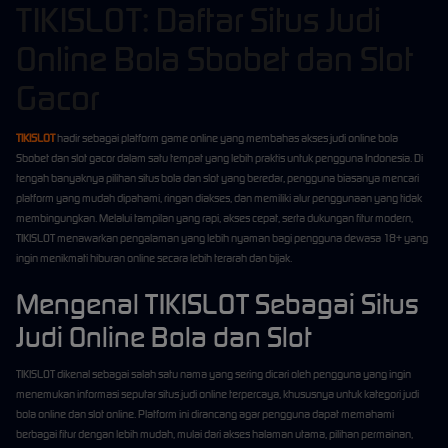
TIKISLOT: Daftar Situs Judi
Online Bola Sbobet dan Slot
Gacor
TIKISLOT
hadir sebagai platform game online yang membahas akses judi online bola
Sbobet dan slot gacor dalam satu tempat yang lebih praktis untuk pengguna Indonesia. Di
tengah banyaknya pilihan situs bola dan slot yang beredar, pengguna biasanya mencari
platform yang mudah dipahami, ringan diakses, dan memiliki alur penggunaan yang tidak
membingungkan. Melalui tampilan yang rapi, akses cepat, serta dukungan fitur modern,
TIKISLOT menawarkan pengalaman yang lebih nyaman bagi pengguna dewasa 18+ yang
ingin menikmati hiburan online secara lebih terarah dan bijak.
Mengenal TIKISLOT Sebagai Situs
Judi Online Bola dan Slot
TIKISLOT dikenal sebagai salah satu nama yang sering dicari oleh pengguna yang ingin
menemukan informasi seputar situs judi online terpercaya, khususnya untuk kategori judi
bola online dan slot online. Platform ini dirancang agar pengguna dapat memahami
berbagai fitur dengan lebih mudah, mulai dari akses halaman utama, pilihan permainan,